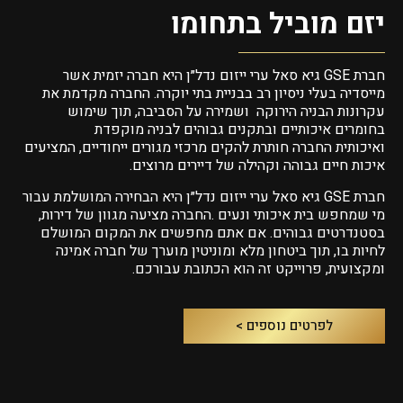
יזם מוביל בתחומו
חברת GSE גיא סאל ערי ייזום נדל״ן היא חברה יזמית אשר
מייסדיה בעלי ניסיון רב בבניית בתי יוקרה.
החברה מקדמת את
עקרונות הבניה הירוקה ושמירה על הסביבה, תוך שימוש
בחומרים איכותיים ובתקנים גבוהים לבניה מוקפדת
ואיכותית
החברה חותרת להקים מרכזי
מגורים ייחודיים, המציעים
איכות חיים גבוהה וקהילה של
דיירים מרוצים.
חברת GSE גיא סאל ערי ייזום נדל״ן היא הבחירה המושלמת עבור
מי שמחפש בית איכותי ונעים .
החברה מציעה מגוון של דירות,
בסטנדרטים גבוהים.
אם אתם מחפשים את המקום המושלם
לחיות בו, תוך ביטחון
מלא ומוניטין מוערך של חברה אמינה
ומקצועית, פרוייקט זה הוא הכתובת עבורכם.
לפרטים נוספים >