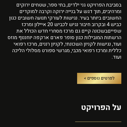
בסביבת הפרויקט גני ילדים, בתי ספר, שטחים ירוקים
ומרהיבים, תוך דגש על בנייה ירוקה וקרבה למוקדים
החשובים ביותר בעיר. נגישות לעורקי תנועה חשובים כגון
כביש 4 ובקרוב חיבור נגיש לכביש 20 איילון ומרכז
שפייםבשכונה קיים גם מרכז מסחרי חדש הכולל את
הרשתות המובילות כגון סופר פארם ארקפה יוחננוף מוזס
ועוד, נגישות לקניון השכונתי, לקניון רננים, מרכז רפואי
כללית ומרכז רפואי מכבי, מגרשי ספורט מסלולי הליכה
ועוד.
לפרטים נוספים >
על הפרויקט