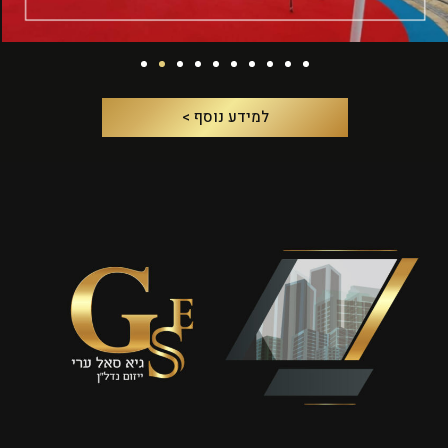
למידע נוסף >