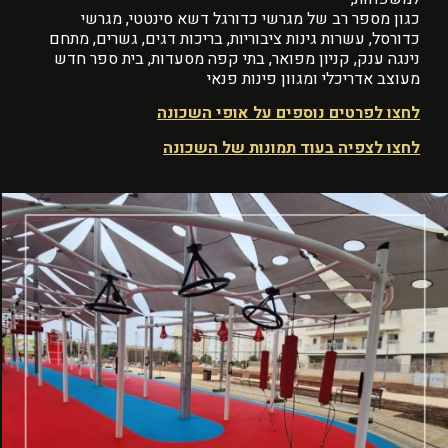
כגון מספר רב של מגרשי כדורגל דשא סינטטי, מגרשי
כדורסל, עשרות גינות ציבוריות, בריכות דגים, גשרים, מתחם
נינגה ענק, קניון מפואר, בתי קפה מסעדות, בית ספר חדש
מעוצב אדריכלי ומגוון פינות פנאי
לחצו לפרטים נוספים על אופי השכונה
לחצו לצפיה בעוד תמונות של השכונה